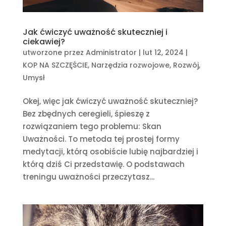
Jak ćwiczyć uważność skuteczniej i
ciekawiej?
utworzone przez
Administrator
|
lut 12, 2024
|
KOP NA SZCZĘŚCIE
,
Narzędzia rozwojowe
,
Rozwój
,
Umysł
Okej, więc jak ćwiczyć uważność skuteczniej?
Bez zbędnych ceregieli, śpieszę z
rozwiązaniem tego problemu: Skan
Uważności. To metoda tej prostej formy
medytacji, którą osobiście lubię najbardziej i
którą dziś Ci przedstawię. O podstawach
treningu uważności przeczytasz...