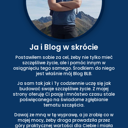
Ja i Blog w skrócie
Postawiłem sobie za cel, żeby nie tylko mieć
szczęśliwe życie, ale i pomóc innym w
osiągnięciu tego samego. Środkiem do niego
jest właśnie mój Blog BLB.
Ja sam tak jak i Ty codziennie uczę się jak
budować swoje szczęśliwe życie. Z mojej
strony oferuję Ci pasję i mnóstwo czasu stale
poświęcanego na świadome zgłębianie
tematu szczęścia.
Dawaj ze mną w tę wyprawę, a ja zrobię co w
mojej mocy, żeby droga prowadziła przez
góry praktycznej wartości dla Ciebie i miała