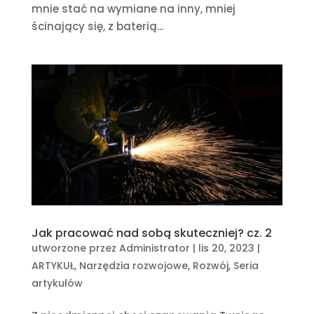
mnie stać na wymiane na inny, mniej
ścinający się, z baterią...
Jak pracować nad sobą skuteczniej? cz. 2
utworzone przez
Administrator
|
lis 20, 2023
|
ARTYKUŁ
,
Narzędzia rozwojowe
,
Rozwój
,
Seria
artykułów