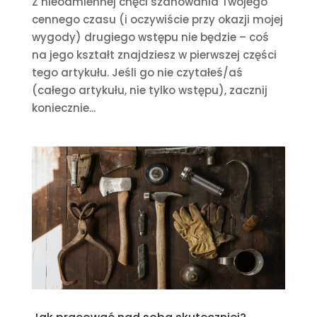
Z nieodmiennej chęci szanowania Twojego
cennego czasu (i oczywiście przy okazji mojej
wygody) drugiego wstępu nie będzie – coś
na jego kształt znajdziesz w pierwszej części
tego artykułu. Jeśli go nie czytałeś/aś
(całego artykułu, nie tylko wstępu), zacznij
koniecznie...