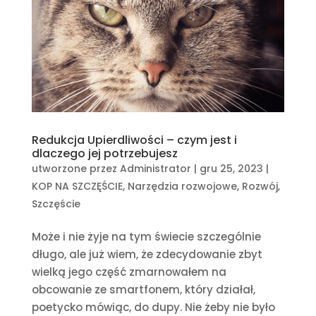
Redukcja Upierdliwości – czym jest i
dlaczego jej potrzebujesz
utworzone przez
Administrator
|
gru 25, 2023
|
KOP NA SZCZĘŚCIE
,
Narzędzia rozwojowe
,
Rozwój
,
Szczęście
Może i nie żyje na tym świecie szczególnie
długo, ale już wiem, że zdecydowanie zbyt
wielką jego część zmarnowałem na
obcowanie ze smartfonem, który działał,
poetycko mówiąc, do dupy. Nie żeby nie było