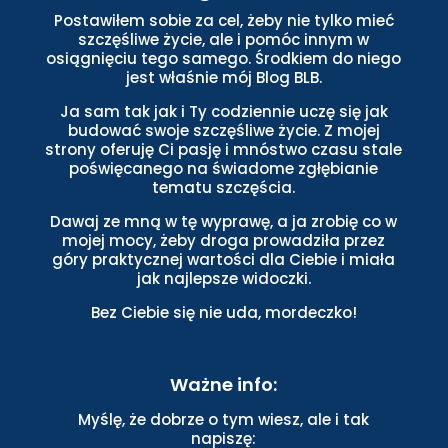
Postawiłem sobie za cel, żeby nie tylko mieć
szczęśliwe życie, ale i pomóc innym w
osiągnięciu tego samego. Środkiem do niego
jest właśnie mój Blog BLB.
Ja sam tak jak i Ty codziennie uczę się jak
budować swoje szczęśliwe życie. Z mojej
strony oferuję Ci pasję i mnóstwo czasu stale
poświęcanego na świadome zgłębianie
tematu szczęścia.
Dawaj ze mną w tę wyprawę, a ja zrobię co w
mojej mocy, żeby droga prowadziła przez
góry praktycznej wartości dla Ciebie i miała
jak najlepsze widoczki.
Bez Ciebie się nie uda, mordeczko!
Ważne info:
Myślę, że dobrze o tym wiesz, ale i tak
napiszę: