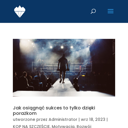
Jak osiągnąć sukces to tylko dzięki
porażkom
utworzone przez
Administrator
|
wrz 18, 2023
|
KOP NA SZCZĘŚCIE
,
Motywacja
,
Rozwój