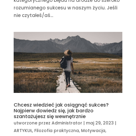
kategorycznego błędu na drodze do szeroko
rozumianego sukcesu w naszym życiu. Jeśli
nie czytałeś/aś...
Chcesz wiedzieć jak osiągnąć sukces?
Najpierw dowiedz się, jak bardzo
szantażujesz się wewnętrznie
utworzone przez
Administrator
|
maj 29, 2023
|
ARTYKUŁ
,
Filozofia praktyczna
,
Motywacja
,