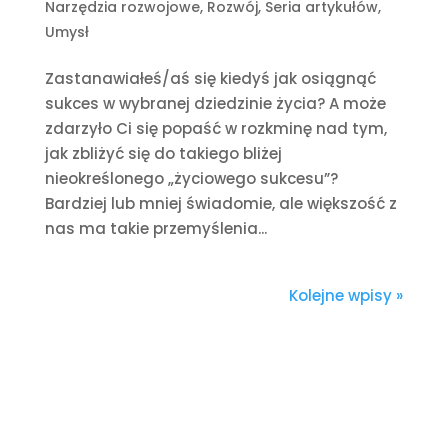
Narzędzia rozwojowe
,
Rozwój
,
Seria artykułów
,
Umysł
Zastanawiałeś/aś się kiedyś jak osiągnąć
sukces w wybranej dziedzinie życia? A może
zdarzyło Ci się popaść w rozkminę nad tym,
jak zbliżyć się do takiego bliżej
nieokreślonego „życiowego sukcesu”?
Bardziej lub mniej świadomie, ale większość z
nas ma takie przemyślenia...
Kolejne wpisy »