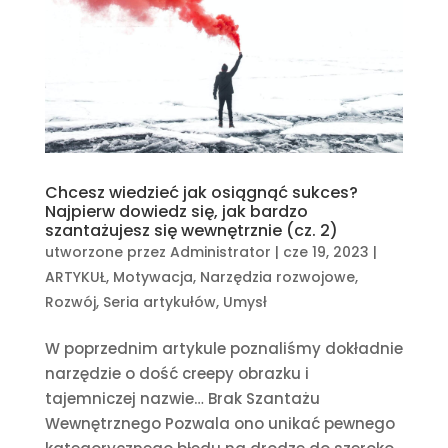
Chcesz wiedzieć jak osiągnąć sukces?
Najpierw dowiedz się, jak bardzo
szantażujesz się wewnętrznie (cz. 2)
utworzone przez
Administrator
|
cze 19, 2023
|
ARTYKUŁ
,
Motywacja
,
Narzędzia rozwojowe
,
Rozwój
,
Seria artykułów
,
Umysł
W poprzednim artykule poznaliśmy dokładnie
narzędzie o dość creepy obrazku i
tajemniczej nazwie… Brak Szantażu
Wewnętrznego Pozwala ono unikać pewnego