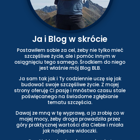
Ja i Blog w skrócie
Postawiłem sobie za cel, żeby nie tylko mieć
szczęśliwe życie, ale i pomóc innym w
osiągnięciu tego samego. Środkiem do niego
jest właśnie mój Blog BLB.
Ja sam tak jak i Ty codziennie uczę się jak
budować swoje szczęśliwe życie. Z mojej
strony oferuję Ci pasję i mnóstwo czasu stale
poświęcanego na świadome zgłębianie
tematu szczęścia.
Dawaj ze mną w tę wyprawę, a ja zrobię co w
mojej mocy, żeby droga prowadziła przez
góry praktycznej wartości dla Ciebie i miała
jak najlepsze widoczki.