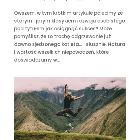
Owszem, w tym krótkim artykule polecimy ze
starym i jarym klasykiem rozwoju osobistego
pod tytułem jak osiągnąć sukces? Może
pomyślisz, że to trochę odgrzewanie już
dawno zjedzonego kotleta… i słusznie. Natura
i wartość wszelkich niepowodzeń, które
doświadczamy w...