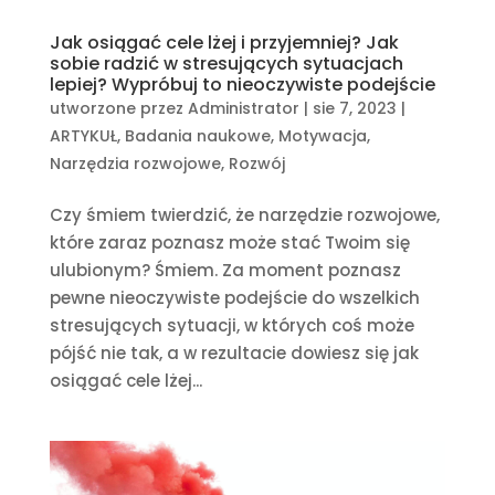
Jak osiągać cele lżej i przyjemniej? Jak
sobie radzić w stresujących sytuacjach
lepiej? Wypróbuj to nieoczywiste podejście
utworzone przez
Administrator
|
sie 7, 2023
|
ARTYKUŁ
,
Badania naukowe
,
Motywacja
,
Narzędzia rozwojowe
,
Rozwój
Czy śmiem twierdzić, że narzędzie rozwojowe,
które zaraz poznasz może stać Twoim się
ulubionym? Śmiem. Za moment poznasz
pewne nieoczywiste podejście do wszelkich
stresujących sytuacji, w których coś może
pójść nie tak, a w rezultacie dowiesz się jak
osiągać cele lżej...