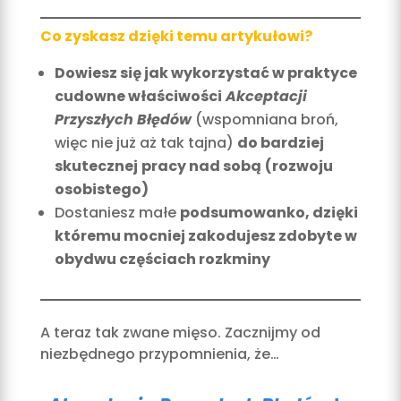
Co zyskasz dzięki temu artykułowi?
Dowiesz się jak wykorzystać w praktyce
cudowne właściwości
Akceptacji
Przyszłych Błędów
(wspomniana broń,
więc nie już aż tak tajna)
do bardziej
skutecznej
pracy nad sobą
(rozwoju
osobistego)
Dostaniesz małe
podsumowanko, dzięki
któremu mocniej zakodujesz zdobyte w
obydwu częściach rozkminy
A teraz tak zwane mięso. Zacznijmy od
niezbędnego przypomnienia, że…