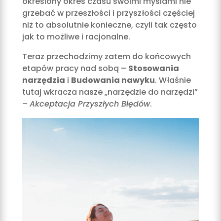
określony okres czasu swoimi myślami nie
grzebać w przeszłości i przyszłości częściej
niż to absolutnie konieczne, czyli tak często
jak to możliwe i racjonalne.
Teraz przechodzimy zatem do końcowych
etapów pracy nad sobą –
Stosowania
narzędzia
i
Budowania nawyku
. Właśnie
tutaj wkracza nasze „narzędzie do narzędzi”
–
Akceptacja Przyszłych Błędów
.