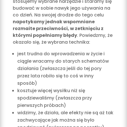
stosujemy wybrane narzędzie i staramy się
budować w sobie nawyk jego używania na
co dzień. Na swojej drodze do tego celu
napotykamy jednak wspomniane
rozmaite przeciwności, w zetknięciu z
którymi popełniamy błędy
. Powiedzmy, że
okazało się, że wybrana technika:
jest trudna do wprowadzenia w życie i
ciągle wracamy do starych schematów
działania (zwłaszcza jeśli do tej pory
przez lata robiło się to coś w inny
sposób)
kosztuje więcej wysiłku niż się
spodziewaliśmy (zwłaszcza przy
pierwszych próbach)
widzimy, że działa, ale efekty nie są aż tak
zachwycające jak można się było