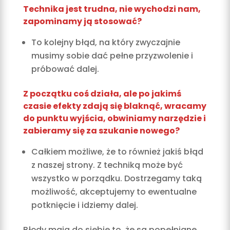
Technika jest trudna, nie wychodzi nam,
zapominamy ją stosować?
To kolejny błąd, na który zwyczajnie
musimy sobie dać pełne przyzwolenie i
próbować dalej.
Z początku coś działa, ale po jakimś
czasie efekty zdają się blaknąć, wracamy
do punktu wyjścia, obwiniamy narzędzie i
zabieramy się za szukanie nowego?
Całkiem możliwe, że to również jakiś błąd
z naszej strony. Z techniką może być
wszystko w porządku. Dostrzegamy taką
możliwość, akceptujemy to ewentualne
potknięcie i idziemy dalej.
Błędy mają do siebie to, że są popełniane.