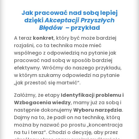
Jak pracować nad sobą lepiej
dzięki
Akceptacji Przyszłych
Błędów
– przykład
A teraz
konkret
, który być może bardziej
rozjaśni, co ta technika może mieć
wspólnego z odpowiedzią na pytanie jak
pracować nad sobą w sposób bardziej
efektywny. Wróćmy do naszego przykładu,
w którym szukamy odpowiedzi na pytanie
„jak przestać się martwić”.
Załóżmy, że etapy
Identyfikacj
i
problemu i
Wzbogacenia wiedzy
, mamy już za sobą i
następnie dokonujemy
Wyboru narzędzia
.
Dajmy na to, że padł on na technikę, którą
można by nazwać po prostu „koncentracja
na tu i teraz”. Chodzi o decyzję, aby przez