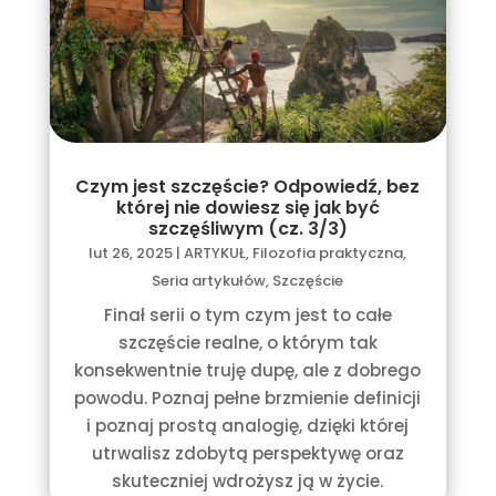
Czym jest szczęście? Odpowiedź, bez
której nie dowiesz się jak być
szczęśliwym (cz. 3/3)
lut 26, 2025
|
ARTYKUŁ
,
Filozofia praktyczna
,
Seria artykułów
,
Szczęście
Finał serii o tym czym jest to całe
szczęście realne, o którym tak
konsekwentnie truję dupę, ale z dobrego
powodu. Poznaj pełne brzmienie definicji
i poznaj prostą analogię, dzięki której
utrwalisz zdobytą perspektywę oraz
skuteczniej wdrożysz ją w życie.