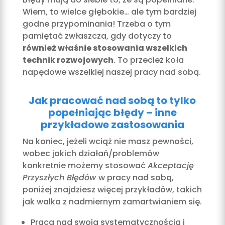
Wiem, to wielce głębokie… ale tym bardziej
godne przypominania! Trzeba o tym
pamiętać zwłaszcza, gdy dotyczy to
również właśnie stosowania wszelkich
technik rozwojowych
. To przecież koła
napędowe wszelkiej naszej pracy nad sobą.
Jak pracować nad sobą
to tylko
popełniając błędy – inne
przykładowe zastosowania
Na koniec, jeżeli wciąż nie masz pewności,
wobec jakich działań/problemów
konkretnie możemy stosować
Akceptację
Przyszłych Błędów
w pracy nad sobą,
poniżej znajdziesz więcej przykładów, takich
jak walka z nadmiernym zamartwianiem się.
Praca nad swoją systematycznością i