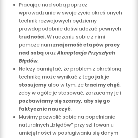
Pracując nad sobą poprzez
wprowadzanie w swoje życie określonych
technik rozwojowych będziemy
prawdopodobnie doświadczać pewnych
trudności.
W radzeniu sobie z nimi
pomoże nam
znajomość etapów pracy
nad sobą
oraz
Akceptacja Przyszłych
Błędów
.
Należy pamiętać, że problem z określoną
techniką może wynikać z tego
jak je
stosujemy
albo w tym, że
tracimy chęć
,
żeby w ogóle je stosować, zarzucamy je i
pozbawiamy się szansy, aby się go
faktycznie nauczyć
.
Musimy pozwolić sobie na popełnianie
naturalnych „błędów” przy szlifowaniu
umiejętności w posługiwaniu się danym