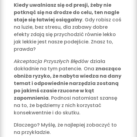
Kiedy uwalniasz się od presji, żeby nie
potknąć się na drodze do celu, ten nagle
staje się łatwiej osiągalny
. Gdy robisz coś
na luzie, bez stresu, dla zabawy dobre
efekty zdają się przychodzić równie lekko
jak lekkie jest nasze podejście. Znasz to,
prawda?
Akceptacja Przyszłych Błędów
działa
dokładnie na tym patencie
.
Ona
znacząco
obniża ryzyko, że nabyta wiedza na dany
temat i odpowiednie narzędzia zostaną
po jakimś czasie rzucone w kąt
zapomnienia
. Podnosi natomiast szansę
na to, że będziemy z nich korzystać
konsekwentnie i do skutku.
Dlaczego? Myślę, że najlepiej zobaczyć to
na przykładzie.