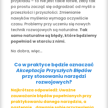
przykładu – to nie jest takie łatwe, żeby tak
po prostu zacząć się odgradzać od myśli o
przeszłości i przyszłości. Zmienianie
nawyków myślenia wymaga oczywiście
czasu. Problemy przy uczeniu się nowych
technik rozwojowych są naturalne.
Tak
samo naturalne są błędy, które będziemy
popełniać w starciu z nimi.
No dobra, więc…
Co w praktyce będzie oznaczać
Akceptacja Przyszłych Błędów
przy stosowaniu narzędzi
rozwojowych?
Najkrótsza odpowiedź: Uważne
zauważanie błędów popełnianych przy
praktykowaniu danego narzędzia, a
następnie… dawanie sobie przyzwolenia