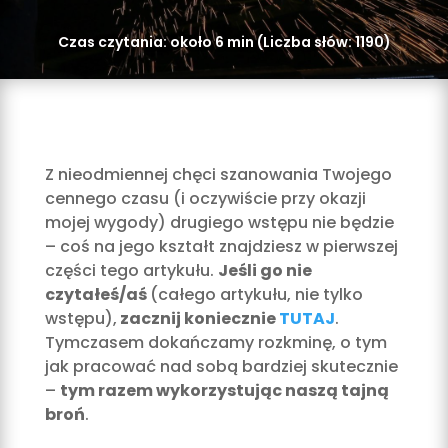
Czas czytania: około
6 min
(Liczba słów:
1190
)
Z nieodmiennej chęci szanowania Twojego
cennego czasu (i oczywiście przy okazji
mojej wygody) drugiego wstępu nie będzie
– coś na jego kształt znajdziesz w pierwszej
części tego artykułu.
Jeśli go nie
czytałeś/aś
(całego artykułu, nie tylko
wstępu),
zacznij koniecznie
TUTAJ
.
Tymczasem dokańczamy rozkminę, o tym
jak pracować nad sobą bardziej skutecznie
–
tym razem wykorzystując naszą tajną
broń
.