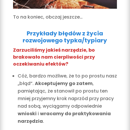
To na koniec, obczaj jeszcze…
Przykłady błędów z życia
rozwojowego typka/typiary
Zarzuciliśmy jakieś narzędzie, bo
brakowało nam cierpliwości przy
oczekiwaniu efektów?
Cóż, bardzo możliwe, że to po prostu nasz
„błąd”.
Akceptujemy go zatem
,
pamiętając, że stanowił po prostu ten
mniej przyjemny krok naprzód przy pracy
nad sobą, wyciągamy odpowiednie
wnioski
i
wracamy do praktykowania
narzędzia
.