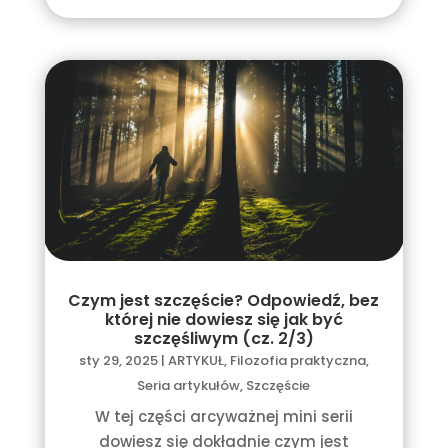
Czym jest szczęście? Odpowiedź, bez
której nie dowiesz się jak być
szczęśliwym (cz. 2/3)
sty 29, 2025
|
ARTYKUŁ
,
Filozofia praktyczna
,
Seria artykułów
,
Szczęście
W tej części arcyważnej mini serii
dowiesz się dokładnie czym jest