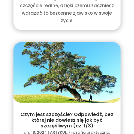
szczęście realne, dzięki czemu zaczniesz
wdrażać to bezcenne zjawisko w swoje
życie.
Czym jest szczęście? Odpowiedź, bez
której nie dowiesz się jak być
szczęśliwym (cz. 1/3)
gru 18, 2024
|
ARTYKUŁ
,
Filozofia praktyczna
,