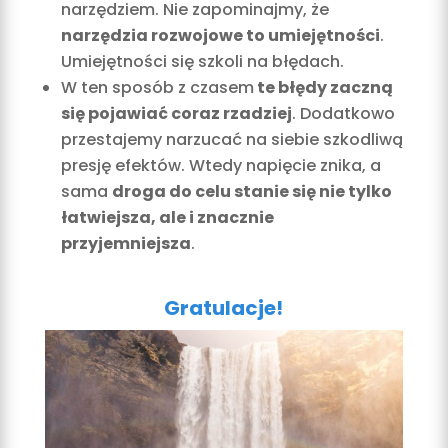
narzędziem. Nie zapominajmy, że
narzędzia rozwojowe to umiejętności
.
Umiejętności się szkoli na błędach.
W ten sposób z czasem
te błędy zaczną
się pojawiać coraz rzadziej
. Dodatkowo
przestajemy narzucać na siebie szkodliwą
presję efektów. Wtedy napięcie znika, a
sama
droga do celu stanie się nie tylko
łatwiejsza, ale i znacznie
przyjemniejsza
.
Gratulacje!