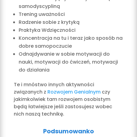
samodyscypliną
Trening uważności
Radzenie sobie z krytyką
Praktyka Wdzięczności
Koncentracja na tu i teraz jako sposób na
dobre samopoczucie
Odnajdywanie w sobie motywacji do
nauki, motywacji do ćwiczeń, motywacji
do działania
Te i mnóstwo innych aktywności
związanych z
Rozwojem Genialnym
czy
jakimkolwiek tam rozwojem osobistym
będą łatwiejsze jeśli zastosujesz wobec
nich naszą technikę.
Podsumowanko