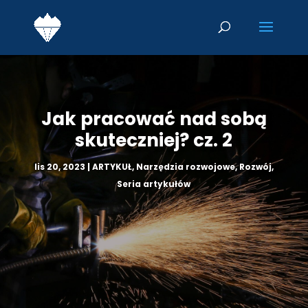
Jak pracować nad sobą
skuteczniej? cz. 2
lis 20, 2023
|
ARTYKUŁ
,
Narzędzia rozwojowe
,
Rozwój
,
Seria artykułów