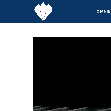
O MNIE 