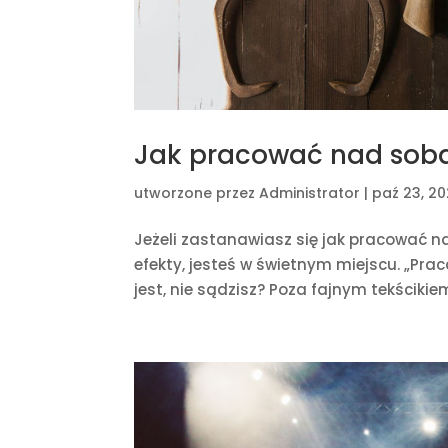
Jak pracować nad sobą
utworzone przez
Administrator
|
paź 23, 2
Jeżeli zastanawiasz się jak pracować n
efekty, jesteś w świetnym miejscu. „Pr
jest, nie sądzisz? Poza fajnym tekścikiem