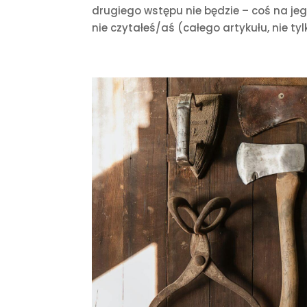
drugiego wstępu nie będzie – coś na jego
nie czytałeś/aś (całego artykułu, nie tylk