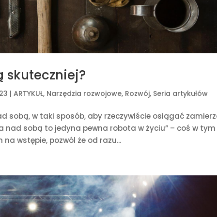
 skuteczniej?
023
|
ARTYKUŁ
,
Narzędzia rozwojowe
,
Rozwój
,
Seria artykułów
ad sobą, w taki sposób, aby rzeczywiście osiągać zamier
aca nad sobą to jedyna pewna robota w życiu” – coś w tym
 na wstępie, pozwól że od razu...