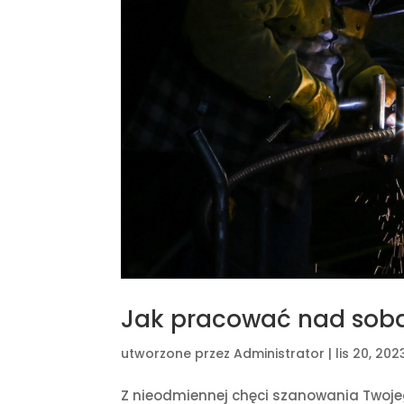
Jak pracować nad sobą 
utworzone przez
Administrator
|
lis 20, 202
Z nieodmiennej chęci szanowania Twojeg