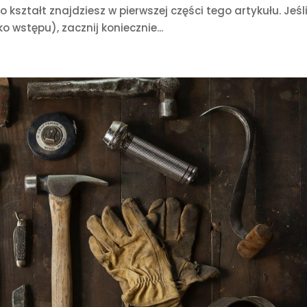
 kształt znajdziesz w pierwszej części tego artykułu. Jeśl
o wstępu), zacznij koniecznie...