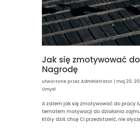
Jak się zmotywować do
Nagrodę
utworzone przez
Administrator
|
maj 20, 2
Umysł
A zatem jak się zmotywować do pracy lub
tematem motywacji do działania zajmuję
który dziś chcę Ci przedstawić, nie słysz