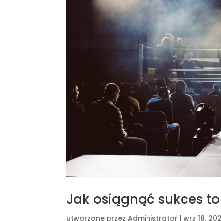
Jak osiągnąć sukces to
utworzone przez
Administrator
|
wrz 18, 20