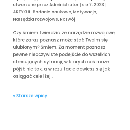
utworzone przez
Administrator
|
sie 7, 2023
|
ARTYKUŁ
,
Badania naukowe
,
Motywacja
,
Narzędzia rozwojowe
,
Rozwój
Czy śmiem twierdzić, że narzędzie rozwojowe,
które zaraz poznasz może stać Twoim się
ulubionym? Śmiem. Za moment poznasz
pewne nieoczywiste podejście do wszelkich
stresujących sytuacji, w których coś może
pójść nie tak, a w rezultacie dowiesz się jak
osiągać cele lżej...
« Starsze wpisy