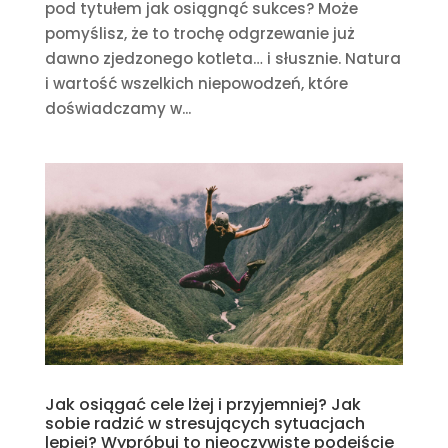
pod tytułem jak osiągnąć sukces? Może
pomyślisz, że to trochę odgrzewanie już
dawno zjedzonego kotleta… i słusznie. Natura
i wartość wszelkich niepowodzeń, które
doświadczamy w...
Jak osiągać cele lżej i przyjemniej? Jak
sobie radzić w stresujących sytuacjach
lepiej? Wypróbuj to nieoczywiste podejście