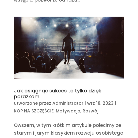
Jak osiągnąć sukces to tylko dzięki
porażkom
utworzone przez
Administrator
|
wrz 18, 2023
|
KOP NA SZCZĘŚCIE
,
Motywacja
,
Rozwój
Owszem, w tym krótkim artykule polecimy ze
starym i jarym klasykiem rozwoju osobistego