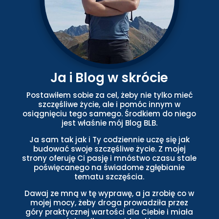
Ja i Blog w skrócie
Postawiłem sobie za cel, żeby nie tylko mieć
szczęśliwe życie, ale i pomóc innym w
osiągnięciu tego samego. Środkiem do niego
jest właśnie mój Blog BLB.
Ja sam tak jak i Ty codziennie uczę się jak
budować swoje szczęśliwe życie. Z mojej
strony oferuję Ci pasję i mnóstwo czasu stale
poświęcanego na świadome zgłębianie
tematu szczęścia.
Dawaj ze mną w tę wyprawę, a ja zrobię co w
mojej mocy, żeby droga prowadziła przez
góry praktycznej wartości dla Ciebie i miała