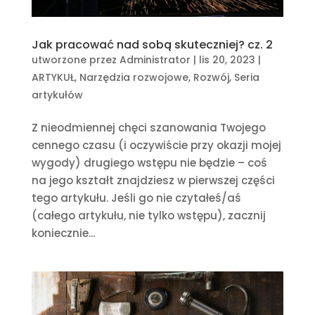
Jak pracować nad sobą skuteczniej? cz. 2
utworzone przez
Administrator
|
lis 20, 2023
|
ARTYKUŁ
,
Narzędzia rozwojowe
,
Rozwój
,
Seria
artykułów
Z nieodmiennej chęci szanowania Twojego
cennego czasu (i oczywiście przy okazji mojej
wygody) drugiego wstępu nie będzie – coś
na jego kształt znajdziesz w pierwszej części
tego artykułu. Jeśli go nie czytałeś/aś
(całego artykułu, nie tylko wstępu), zacznij
koniecznie...