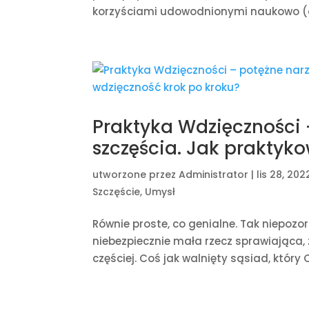
korzyściami udowodnionymi naukowo (o n
Praktyka Wdzięczności
szczęścia. Jak praktyk
utworzone przez
Administrator
|
lis 28, 202
Szczęście
,
Umysł
Równie proste, co genialne. Tak niepozo
niebezpiecznie mała rzecz sprawiająca, 
częściej. Coś jak walnięty sąsiad, który 