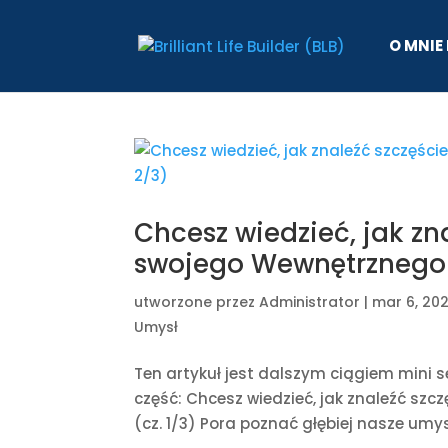
O MNIE 
Chcesz wiedzieć, jak zna
swojego Wewnętrznego 
utworzone przez
Administrator
|
mar 6, 20
Umysł
Ten artykuł jest dalszym ciągiem mini se
część: Chcesz wiedzieć, jak znaleźć szc
(cz. 1/3) Pora poznać głębiej nasze umy