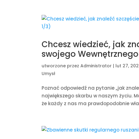
Chcesz wiedzieć, jak zna
swojego Wewnętrznego S
utworzone przez
Administrator
|
lut 27, 20
Umysł
Poznać odpowiedź na pytanie „jak znale
największego skarbu w naszym życiu. Mów
że każdy z nas ma prawdopodobnie włas