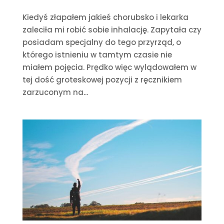
Kiedyś złapałem jakieś chorubsko i lekarka
zaleciła mi robić sobie inhalację. Zapytała czy
posiadam specjalny do tego przyrząd, o
którego istnieniu w tamtym czasie nie
miałem pojęcia. Prędko więc wylądowałem w
tej dość groteskowej pozycji z ręcznikiem
zarzuconym na...