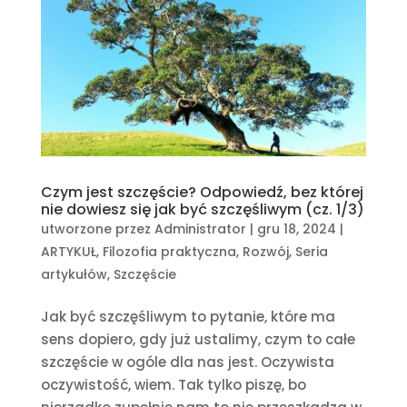
Czym jest szczęście? Odpowiedź, bez której
nie dowiesz się jak być szczęśliwym (cz. 1/3)
utworzone przez
Administrator
|
gru 18, 2024
|
ARTYKUŁ
,
Filozofia praktyczna
,
Rozwój
,
Seria
artykułów
,
Szczęście
Jak być szczęśliwym to pytanie, które ma
sens dopiero, gdy już ustalimy, czym to całe
szczęście w ogóle dla nas jest. Oczywista
oczywistość, wiem. Tak tylko piszę, bo