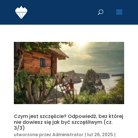
Czym jest szczęście? Odpowiedź, bez której
nie dowiesz się jak być szczęśliwym (cz.
3/3)
utworzone przez
Administrator
|
lut 26, 2025
|