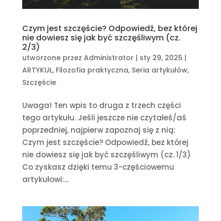
Czym jest szczęście? Odpowiedź, bez której
nie dowiesz się jak być szczęśliwym (cz.
2/3)
utworzone przez
Administrator
|
sty 29, 2025
|
ARTYKUŁ
,
Filozofia praktyczna
,
Seria artykułów
,
Szczęście
Uwaga! Ten wpis to druga z trzech części
tego artykułu. Jeśli jeszcze nie czytałeś/aś
poprzedniej, najpierw zapoznaj się z nią:
Czym jest szczęście? Odpowiedź, bez której
nie dowiesz się jak być szczęśliwym (cz. 1/3)
Co zyskasz dzięki temu 3-częściowemu
artykułowi:...