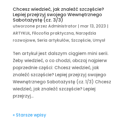
Chcesz wiedzieć, jak znaleźć szczęście?
Lepiej przejrzyj swojego Wewnętrznego
Sabotażystę (cz. 3/3)
utworzone przez
Administrator
|
mar 13, 2023
|
ARTYKUŁ
,
Filozofia praktyczna
,
Narzędzia
rozwojowe
,
Seria artykułów
,
Szczęście
,
Umysł
Ten artykuł jest dalszym ciągiem mini serii.
Żeby wiedzieć, o co chodzi, obczaj najpierw
poprzednie części: Chcesz wiedzieć, jak
znaleźć szczęście? Lepiej przejrzyj swojego
Wewnętrznego Sabotażystę (cz. 1/3) Chcesz
wiedzieć, jak znaleźć szczęście? Lepiej
przejrzyj...
« Starsze wpisy