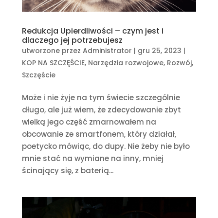
Redukcja Upierdliwości – czym jest i
dlaczego jej potrzebujesz
utworzone przez
Administrator
|
gru 25, 2023
|
KOP NA SZCZĘŚCIE
,
Narzędzia rozwojowe
,
Rozwój
,
Szczęście
Może i nie żyje na tym świecie szczególnie
długo, ale już wiem, że zdecydowanie zbyt
wielką jego część zmarnowałem na
obcowanie ze smartfonem, który działał,
poetycko mówiąc, do dupy. Nie żeby nie było
mnie stać na wymiane na inny, mniej
ścinający się, z baterią...