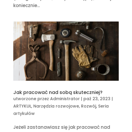
koniecznie...
Jak pracować nad sobą skuteczniej?
utworzone przez
Administrator
|
paź 23, 2023
|
ARTYKUŁ
,
Narzędzia rozwojowe
,
Rozwój
,
Seria
artykułów
Jeżeli zastanawiasz się jak pracować nad