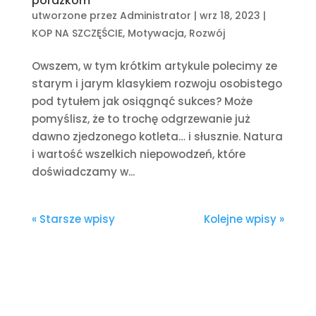
porażkom
utworzone przez
Administrator
|
wrz 18, 2023
|
KOP NA SZCZĘŚCIE
,
Motywacja
,
Rozwój
Owszem, w tym krótkim artykule polecimy ze
starym i jarym klasykiem rozwoju osobistego
pod tytułem jak osiągnąć sukces? Może
pomyślisz, że to trochę odgrzewanie już
dawno zjedzonego kotleta… i słusznie. Natura
i wartość wszelkich niepowodzeń, które
doświadczamy w...
« Starsze wpisy
Kolejne wpisy »