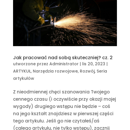
Jak pracować nad sobą skuteczniej? cz. 2
utworzone przez
Administrator
|
lis 20, 2023
|
ARTYKUŁ
,
Narzędzia rozwojowe
,
Rozwój
,
Seria
artykułów
Z nieodmiennej chęci szanowania Twojego
cennego czasu (i oczywiście przy okazji mojej
wygody) drugiego wstępu nie będzie – coś
na jego kształt znajdziesz w pierwszej części
tego artykułu. Jeśli go nie czytałeś/aś
(całego artykułu, nie tylko wstępu), zacznij