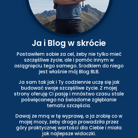
Ja i Blog w skrócie
Postawiłem sobie za cel, żeby nie tylko mieć
szczęśliwe życie, ale i pomóc innym w
osiągnięciu tego samego. Środkiem do niego
jest właśnie mój Blog BLB.
Ja sam tak jak i Ty codziennie uczę się jak
budować swoje szczęśliwe życie. Z mojej
strony oferuję Ci pasję i mnóstwo czasu stale
poświęcanego na świadome zgłębianie
tematu szczęścia.
Dawaj ze mną w tę wyprawę, a ja zrobię co w
mojej mocy, żeby droga prowadziła przez
góry praktycznej wartości dla Ciebie i miała
jak najlepsze widoczki.