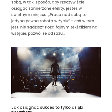
sobą, w taki sposób, aby rzeczywiście
osiągać zamierzone efekty, jesteś w
świetnym miejscu. „Praca nad sobą to
jedyna pewna robota w życiu” – coś w tym
jest, nie sądzisz? Poza fajnym tekścikiem na
wstępie, pozwól że od razu...
Jak osiągnąć sukces to tylko dzięki