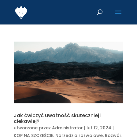
Jak ćwiczyć uważność skuteczniej i
ciekawiej?
utworzone przez
Administrator
|
lut 12, 2024
|
KOP NA SZCZĘŚCIE
,
Narzędzia rozwojowe
,
Rozwój
,