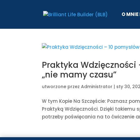
O MNIE 
Praktyka Wdzięczności 
„nie mamy czasu”
utworzone przez
Administrator
|
sty 30, 20
W tym Kopie Na Szczęście: Poznasz pomy
Praktyką Wdzięczności. Dzięki takiemu s
potrzeby poświęcania na to ćwiczenie an