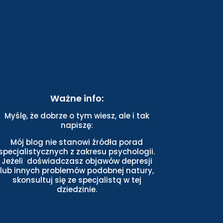
Ważne info:
Myślę, że dobrze o tym wiesz, ale i tak
napiszę:
Mój blog nie stanowi źródła porad
specjalistycznych z zakresu psychologii.
Jeżeli doświadczasz objawów depresji
lub innych problemów podobnej natury,
skonsultuj się ze specjalistą w tej
dziedzinie.