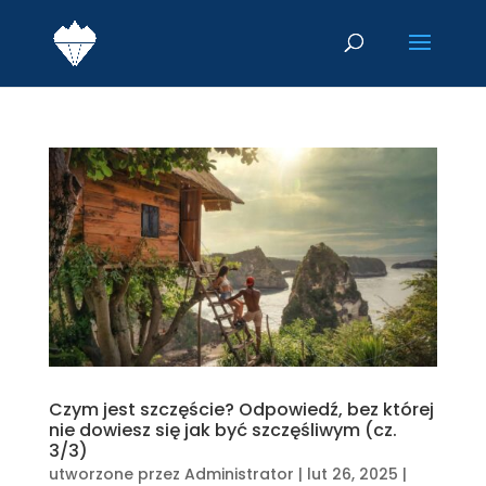
Czym jest szczęście? Odpowiedź, bez której
nie dowiesz się jak być szczęśliwym (cz.
3/3)
utworzone przez
Administrator
|
lut 26, 2025
|