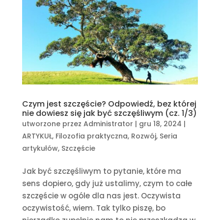
Czym jest szczęście? Odpowiedź, bez której
nie dowiesz się jak być szczęśliwym (cz. 1/3)
utworzone przez
Administrator
|
gru 18, 2024
|
ARTYKUŁ
,
Filozofia praktyczna
,
Rozwój
,
Seria
artykułów
,
Szczęście
Jak być szczęśliwym to pytanie, które ma
sens dopiero, gdy już ustalimy, czym to całe
szczęście w ogóle dla nas jest. Oczywista
oczywistość, wiem. Tak tylko piszę, bo