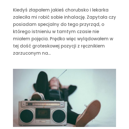
Kiedyś złapałem jakieś chorubsko i lekarka
zaleciła mi robić sobie inhalację. Zapytała czy
posiadam specjalny do tego przyrząd, o
którego istnieniu w tamtym czasie nie
miałem pojęcia. Prędko więc wylądowałem w
tej dość groteskowej pozycji z ręcznikiem
zarzuconym na...