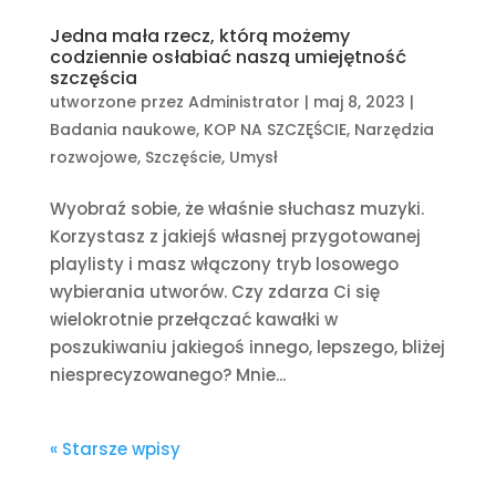
Jedna mała rzecz, którą możemy
codziennie osłabiać naszą umiejętność
szczęścia
utworzone przez
Administrator
|
maj 8, 2023
|
Badania naukowe
,
KOP NA SZCZĘŚCIE
,
Narzędzia
rozwojowe
,
Szczęście
,
Umysł
Wyobraź sobie, że właśnie słuchasz muzyki.
Korzystasz z jakiejś własnej przygotowanej
playlisty i masz włączony tryb losowego
wybierania utworów. Czy zdarza Ci się
wielokrotnie przełączać kawałki w
poszukiwaniu jakiegoś innego, lepszego, bliżej
niesprecyzowanego? Mnie...
« Starsze wpisy