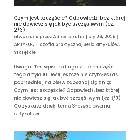
Czym jest szczęście? Odpowiedź, bez której
nie dowiesz się jak być szczęśliwym (cz.
2/3)
utworzone przez
Administrator
|
sty 29, 2025
|
ARTYKUŁ
,
Filozofia praktyczna
,
Seria artykułów
,
Szczęście
Uwaga! Ten wpis to druga z trzech części
tego artykułu. Jeśli jeszcze nie czytałeś/aś
poprzedniej, najpierw zapoznaj się z nią:
Czym jest szczęście? Odpowiedź, bez której
nie dowiesz się jak być szczęśliwym (cz. 1/3)
Co zyskasz dzięki temu 3-częściowemu
artykułowi:...