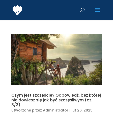
Czym jest szczęście? Odpowiedź, bez której
nie dowiesz się jak być szczęśliwym (cz.
3/3)
utworzone przez
Administrator
|
lut 26, 2025
|