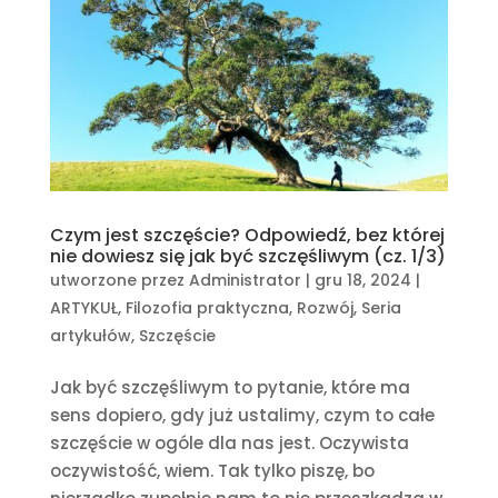
Czym jest szczęście? Odpowiedź, bez której
nie dowiesz się jak być szczęśliwym (cz. 1/3)
utworzone przez
Administrator
|
gru 18, 2024
|
ARTYKUŁ
,
Filozofia praktyczna
,
Rozwój
,
Seria
artykułów
,
Szczęście
Jak być szczęśliwym to pytanie, które ma
sens dopiero, gdy już ustalimy, czym to całe
szczęście w ogóle dla nas jest. Oczywista
oczywistość, wiem. Tak tylko piszę, bo