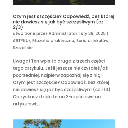
Czym jest szczęście? Odpowiedź, bez której
nie dowiesz się jak być szczęśliwym (cz.
2/3)
utworzone przez
Administrator
|
sty 29, 2025
|
ARTYKUŁ
,
Filozofia praktyczna
,
Seria artykułów
,
Szczęście
Uwaga! Ten wpis to druga z trzech części
tego artykułu. Jeśli jeszcze nie czytałeś/aś
poprzedniej, najpierw zapoznaj się z nią:
Czym jest szczęście? Odpowiedź, bez której
nie dowiesz się jak być szczęśliwym (cz. 1/3)
Co zyskasz dzięki temu 3-częściowemu
artykułowi:...