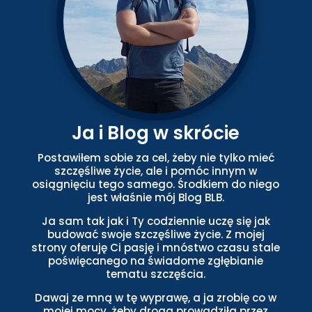
Ja i Blog w skrócie
Postawiłem sobie za cel, żeby nie tylko mieć
szczęśliwe życie, ale i pomóc innym w
osiągnięciu tego samego. Środkiem do niego
jest właśnie mój Blog BLB.
Ja sam tak jak i Ty codziennie uczę się jak
budować swoje szczęśliwe życie. Z mojej
strony oferuję Ci pasję i mnóstwo czasu stale
poświęcanego na świadome zgłębianie
tematu szczęścia.
Dawaj ze mną w tę wyprawę, a ja zrobię co w
mojej mocy, żeby droga prowadziła przez