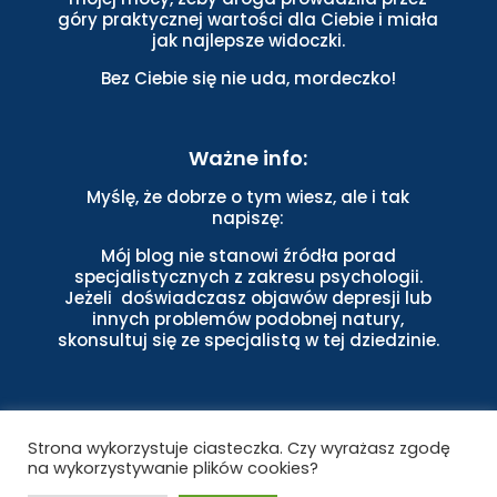
góry praktycznej wartości dla Ciebie i miała
jak najlepsze widoczki.
Bez Ciebie się nie uda, mordeczko!
Ważne info:
Myślę, że dobrze o tym wiesz, ale i tak
napiszę:
Mój blog nie stanowi źródła porad
specjalistycznych z zakresu psychologii.
Jeżeli doświadczasz objawów depresji lub
innych problemów podobnej natury,
skonsultuj się ze specjalistą w tej dziedzinie.
Strona wykorzystuje ciasteczka. Czy wyrażasz zgodę
na wykorzystywanie plików cookies?