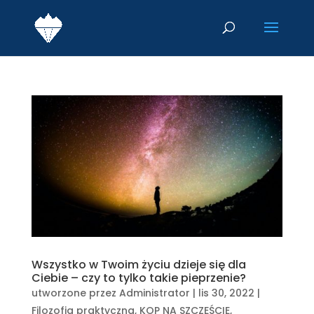
Wszystko w Twoim życiu dzieje się dla
Ciebie – czy to tylko takie pieprzenie?
utworzone przez
Administrator
|
lis 30, 2022
|
Filozofia praktyczna
,
KOP NA SZCZĘŚCIE
,