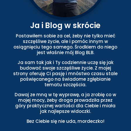
Ja i Blog w skrócie
Postawiłem sobie za cel, żeby nie tylko mieć
szczęśliwe życie, ale i pomóc innym w
osiągnięciu tego samego. Środkiem do niego
jest właśnie mój Blog BLB.
Ja sam tak jak i Ty codziennie uczę się jak
budować swoje szczęśliwe życie. Z mojej
strony oferuję Ci pasję i mnóstwo czasu stale
poświęcanego na świadome zgłębianie
tematu szczęścia.
Dawaj ze mną w tę wyprawę, a ja zrobię co w
mojej mocy, żeby droga prowadziła przez
góry praktycznej wartości dla Ciebie i miała
jak najlepsze widoczki.
Bez Ciebie się nie uda, mordeczko!