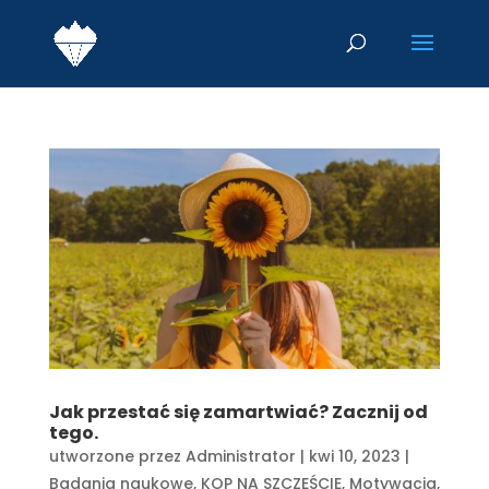
Jak przestać się zamartwiać? Zacznij od
tego.
utworzone przez
Administrator
|
kwi 10, 2023
|
Badania naukowe
,
KOP NA SZCZĘŚCIE
,
Motywacja
,