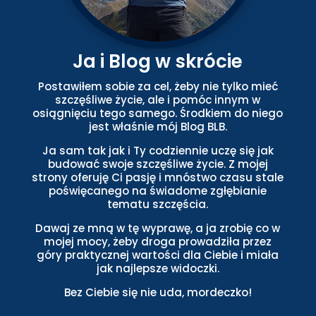
Ja i Blog w skrócie
Postawiłem sobie za cel, żeby nie tylko mieć
szczęśliwe życie, ale i pomóc innym w
osiągnięciu tego samego. Środkiem do niego
jest właśnie mój Blog BLB.
Ja sam tak jak i Ty codziennie uczę się jak
budować swoje szczęśliwe życie. Z mojej
strony oferuję Ci pasję i mnóstwo czasu stale
poświęcanego na świadome zgłębianie
tematu szczęścia.
Dawaj ze mną w tę wyprawę, a ja zrobię co w
mojej mocy, żeby droga prowadziła przez
góry praktycznej wartości dla Ciebie i miała
jak najlepsze widoczki.
Bez Ciebie się nie uda, mordeczko!