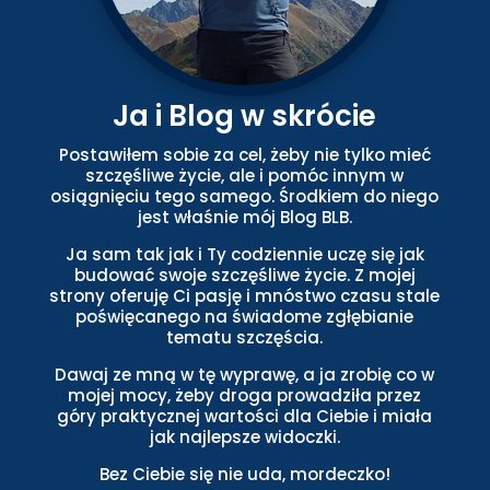
Ja i Blog w skrócie
Postawiłem sobie za cel, żeby nie tylko mieć
szczęśliwe życie, ale i pomóc innym w
osiągnięciu tego samego. Środkiem do niego
jest właśnie mój Blog BLB.
Ja sam tak jak i Ty codziennie uczę się jak
budować swoje szczęśliwe życie. Z mojej
strony oferuję Ci pasję i mnóstwo czasu stale
poświęcanego na świadome zgłębianie
tematu szczęścia.
Dawaj ze mną w tę wyprawę, a ja zrobię co w
mojej mocy, żeby droga prowadziła przez
góry praktycznej wartości dla Ciebie i miała
jak najlepsze widoczki.
Bez Ciebie się nie uda, mordeczko!