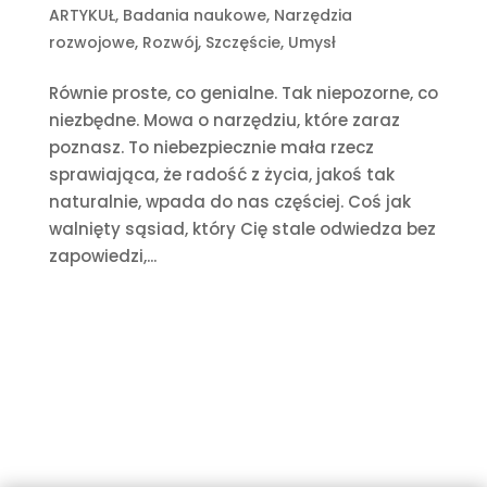
ARTYKUŁ
,
Badania naukowe
,
Narzędzia
rozwojowe
,
Rozwój
,
Szczęście
,
Umysł
Równie proste, co genialne. Tak niepozorne, co
niezbędne. Mowa o narzędziu, które zaraz
poznasz. To niebezpiecznie mała rzecz
sprawiająca, że radość z życia, jakoś tak
naturalnie, wpada do nas częściej. Coś jak
walnięty sąsiad, który Cię stale odwiedza bez
zapowiedzi,...