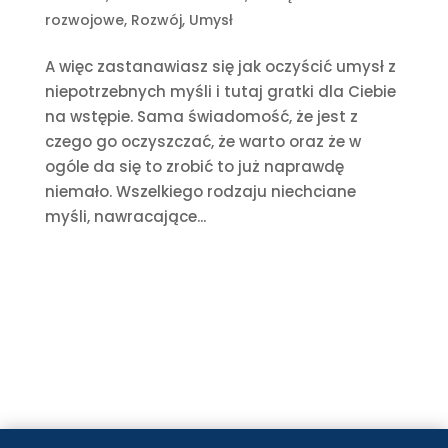
rozwojowe
,
Rozwój
,
Umysł
A więc zastanawiasz się jak oczyścić umysł z
niepotrzebnych myśli i tutaj gratki dla Ciebie
na wstępie. Sama świadomość, że jest z
czego go oczyszczać, że warto oraz że w
ogóle da się to zrobić to już naprawdę
niemało. Wszelkiego rodzaju niechciane
myśli, nawracające...