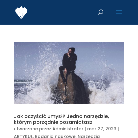
Jak oczyścić umysł? Jedno narzędzie,
którym porządnie pozamiatasz.
utworzone przez
Administrator
|
mar 27, 2023
|
ARTYKUŁ
,
Badania naukowe
,
Narzędzia