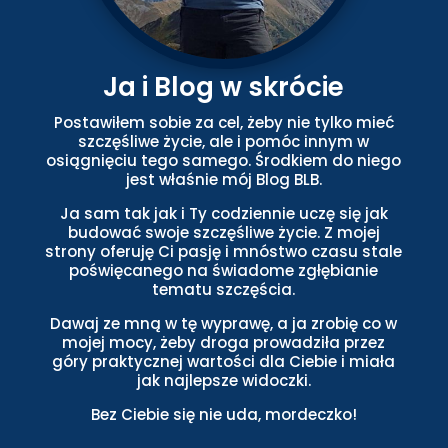
Ja i Blog w skrócie
Postawiłem sobie za cel, żeby nie tylko mieć
szczęśliwe życie, ale i pomóc innym w
osiągnięciu tego samego. Środkiem do niego
jest właśnie mój Blog BLB.
Ja sam tak jak i Ty codziennie uczę się jak
budować swoje szczęśliwe życie. Z mojej
strony oferuję Ci pasję i mnóstwo czasu stale
poświęcanego na świadome zgłębianie
tematu szczęścia.
Dawaj ze mną w tę wyprawę, a ja zrobię co w
mojej mocy, żeby droga prowadziła przez
góry praktycznej wartości dla Ciebie i miała
jak najlepsze widoczki.
Bez Ciebie się nie uda, mordeczko!