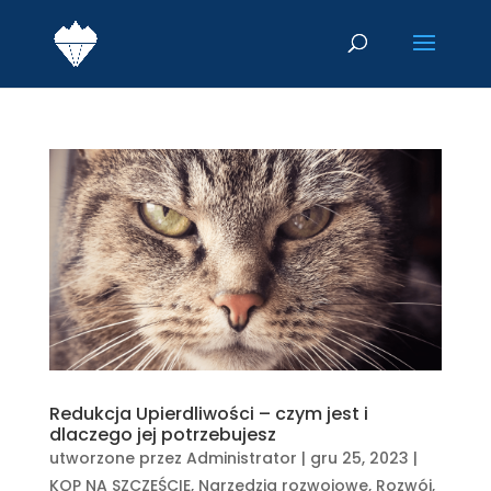
Redukcja Upierdliwości – czym jest i
dlaczego jej potrzebujesz
utworzone przez
Administrator
|
gru 25, 2023
|
KOP NA SZCZĘŚCIE
,
Narzędzia rozwojowe
,
Rozwój
,