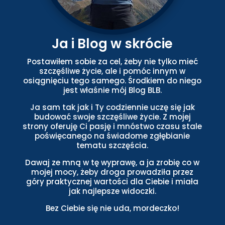
Ja i Blog w skrócie
Postawiłem sobie za cel, żeby nie tylko mieć
szczęśliwe życie, ale i pomóc innym w
osiągnięciu tego samego. Środkiem do niego
jest właśnie mój Blog BLB.
Ja sam tak jak i Ty codziennie uczę się jak
budować swoje szczęśliwe życie. Z mojej
strony oferuję Ci pasję i mnóstwo czasu stale
poświęcanego na świadome zgłębianie
tematu szczęścia.
Dawaj ze mną w tę wyprawę, a ja zrobię co w
mojej mocy, żeby droga prowadziła przez
góry praktycznej wartości dla Ciebie i miała
jak najlepsze widoczki.
Bez Ciebie się nie uda, mordeczko!