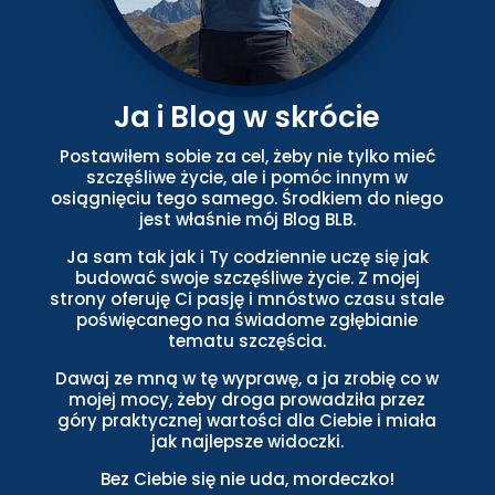
Ja i Blog w skrócie
Postawiłem sobie za cel, żeby nie tylko mieć
szczęśliwe życie, ale i pomóc innym w
osiągnięciu tego samego. Środkiem do niego
jest właśnie mój Blog BLB.
Ja sam tak jak i Ty codziennie uczę się jak
budować swoje szczęśliwe życie. Z mojej
strony oferuję Ci pasję i mnóstwo czasu stale
poświęcanego na świadome zgłębianie
tematu szczęścia.
Dawaj ze mną w tę wyprawę, a ja zrobię co w
mojej mocy, żeby droga prowadziła przez
góry praktycznej wartości dla Ciebie i miała
jak najlepsze widoczki.
Bez Ciebie się nie uda, mordeczko!