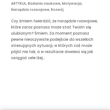
ARTYKUŁ
,
Badania naukowe
,
Motywacja
,
Narzędzia rozwojowe
,
Rozwój
Czy śmiem twierdzić, że narzędzie rozwojowe,
które zaraz poznasz może stać Twoim się
ulubionym? Śmiem. Za moment poznasz
pewne nieoczywiste podejście do wszelkich
stresujących sytuacji, w których coś może
pójść nie tak, a w rezultacie dowiesz się jak
osiągać cele lżej...