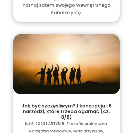
Poznaj zatem swojego Wewnętrznego
Sabotażystę.
Jak być szczęśliwym? 1 koncepcja i 6
narzędzi, które trzeba ogarnąć (cz.
8/8)
lut 6, 2023
|
ARTYKUŁ
,
Filozofia praktyczna
,
Narzędzia rozwojowe
,
Seria artykułów
,