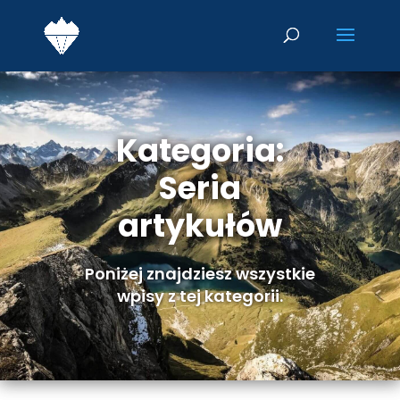
Kategoria:
Seria
artykułów
Poniżej znajdziesz wszystkie
wpisy z tej kategorii.