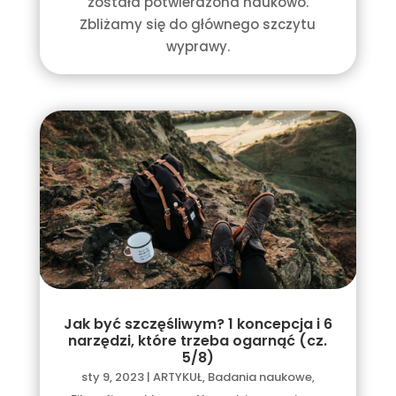
została potwierdzona naukowo.
Zbliżamy się do głównego szczytu
wyprawy.
Jak być szczęśliwym? 1 koncepcja i 6
narzędzi, które trzeba ogarnąć (cz.
5/8)
sty 9, 2023
|
ARTYKUŁ
,
Badania naukowe
,