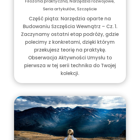
Filozofia praktyczna
,
Narzędzia rozwojowe
,
Seria artykułów
,
Szczęście
Część piąta: Narzędzia oparte na
Budowaniu Szczęścia Wewnątrz – Cz. 1.
Zaczynamy ostatni etap podróży, gdzie
polecimy z konkretami, dzięki którym
przekujesz teorię na praktykę.
Obserwacja Aktywności Umysłu to
pierwsza w tej serii technika do Twojej
kolekcji.