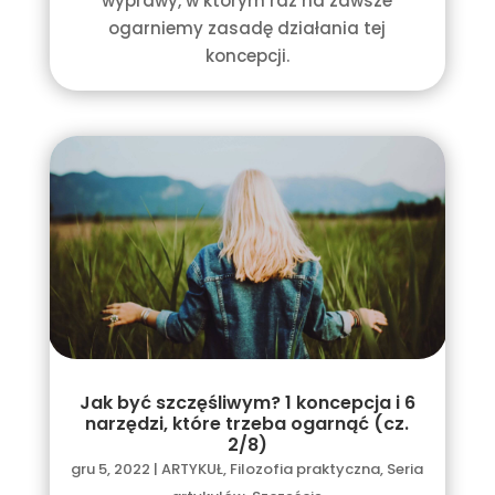
wyprawy, w którym raz na zawsze
ogarniemy zasadę działania tej
koncepcji.
Jak być szczęśliwym? 1 koncepcja i 6
narzędzi, które trzeba ogarnąć (cz.
2/8)
gru 5, 2022
|
ARTYKUŁ
,
Filozofia praktyczna
,
Seria