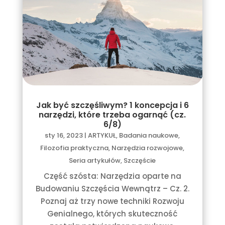
Jak być szczęśliwym? 1 koncepcja i 6
narzędzi, które trzeba ogarnąć (cz.
6/8)
sty 16, 2023
|
ARTYKUŁ
,
Badania naukowe
,
Filozofia praktyczna
,
Narzędzia rozwojowe
,
Seria artykułów
,
Szczęście
Część szósta: Narzędzia oparte na
Budowaniu Szczęścia Wewnątrz – Cz. 2.
Poznaj aż trzy nowe techniki Rozwoju
Genialnego, których skuteczność