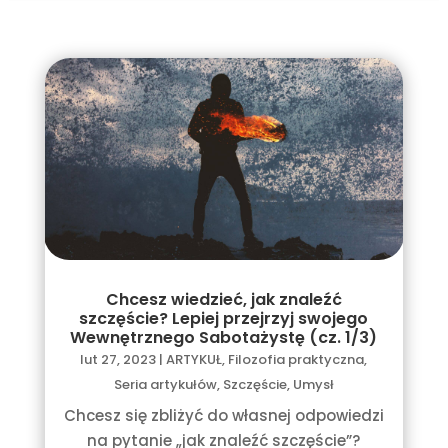
Chcesz wiedzieć, jak znaleźć
szczęście? Lepiej przejrzyj swojego
Wewnętrznego Sabotażystę (cz. 1/3)
lut 27, 2023
|
ARTYKUŁ
,
Filozofia praktyczna
,
Seria artykułów
,
Szczęście
,
Umysł
Chcesz się zbliżyć do własnej odpowiedzi
na pytanie „jak znaleźć szczęście”?