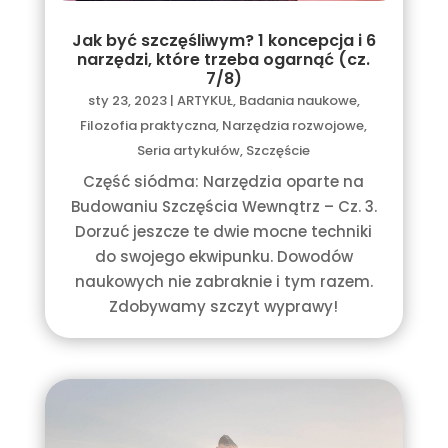
Jak być szczęśliwym? 1 koncepcja i 6
narzędzi, które trzeba ogarnąć (cz.
7/8)
sty 23, 2023
|
ARTYKUŁ
,
Badania naukowe
,
Filozofia praktyczna
,
Narzędzia rozwojowe
,
Seria artykułów
,
Szczęście
Część siódma: Narzędzia oparte na
Budowaniu Szczęścia Wewnątrz – Cz. 3.
Dorzuć jeszcze te dwie mocne techniki
do swojego ekwipunku. Dowodów
naukowych nie zabraknie i tym razem.
Zdobywamy szczyt wyprawy!