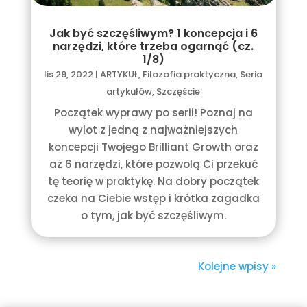
Jak być szczęśliwym? 1 koncepcja i 6
narzędzi, które trzeba ogarnąć (cz.
1/8)
lis 29, 2022
|
ARTYKUŁ
,
Filozofia praktyczna
,
Seria
artykułów
,
Szczęście
Początek wyprawy po serii! Poznaj na
wylot z jedną z najważniejszych
koncepcji Twojego Brilliant Growth oraz
aż 6 narzędzi, które pozwolą Ci przekuć
tę teorię w praktykę. Na dobry początek
czeka na Ciebie wstęp i krótka zagadka
o tym, jak być szczęśliwym.
Kolejne wpisy »