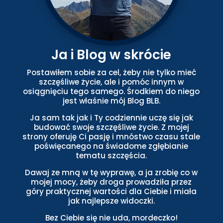
Ja i Blog w skrócie
Postawiłem sobie za cel, żeby nie tylko mieć
szczęśliwe życie, ale i pomóc innym w
osiągnięciu tego samego. Środkiem do niego
jest właśnie mój Blog BLB.
Ja sam tak jak i Ty codziennie uczę się jak
budować swoje szczęśliwe życie. Z mojej
strony oferuję Ci pasję i mnóstwo czasu stale
poświęcanego na świadome zgłębianie
tematu szczęścia.
Dawaj ze mną w tę wyprawę, a ja zrobię co w
mojej mocy, żeby droga prowadziła przez
góry praktycznej wartości dla Ciebie i miała
jak najlepsze widoczki.
Bez Ciebie się nie uda, mordeczko!