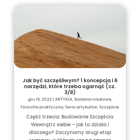
Jak być szczęśliwym? 1 koncepcja i 6
narzędzi, które trzeba ogarnąć (cz.
3/8)
gru 19, 2022
|
ARTYKUŁ
,
Badania naukowe
,
Filozofia praktyczna
,
Seria artykułów
,
Szczęście
Część trzecia: Budowanie Szczęścia
Wewnątrz siebie – jak to działa i
dlaczego? Zaczynamy drugi etap