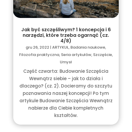
Jak być szczęśliwym? 1 koncepcja i 6
narzędzi, które trzeba ogarnąć (cz.
4/8)
gru 26, 2022
|
ARTYKUŁ
,
Badania naukowe
,
Filozofia praktyczna
,
Seria artykułów
,
Szczęście
,
Umysł
Część czwarta: Budowanie Szczęścia
Wewnątrz siebie – jak to działa i
dlaczego? (cz. 2). Docieramy do szczytu
poznawania naszej koncepcji! Po tym
artykule Budowanie Szczęścia Wewnątrz
nabierze dla Ciebie kompletnych
kształtów.