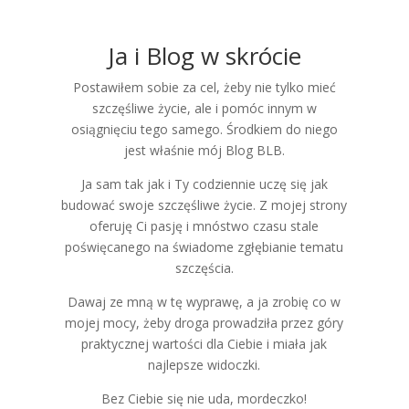
Ja i Blog w skrócie
Postawiłem sobie za cel, żeby nie tylko mieć
szczęśliwe życie, ale i pomóc innym w
osiągnięciu tego samego. Środkiem do niego
jest właśnie mój Blog BLB.
Ja sam tak jak i Ty codziennie uczę się jak
budować swoje szczęśliwe życie. Z mojej strony
oferuję Ci pasję i mnóstwo czasu stale
poświęcanego na świadome zgłębianie tematu
szczęścia.
Dawaj ze mną w tę wyprawę, a ja zrobię co w
mojej mocy, żeby droga prowadziła przez góry
praktycznej wartości dla Ciebie i miała jak
najlepsze widoczki.
Bez Ciebie się nie uda, mordeczko!